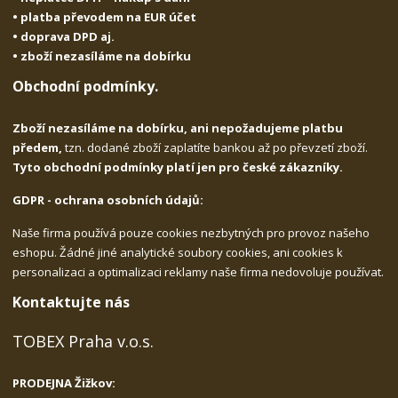
• platba převodem na EUR účet
• doprava DPD aj.
• zboží nezasíláme na dobírku
Obchodní podmínky.
Zboží nezasíláme na dobírku, ani nepožadujeme platbu
předem,
tzn. dodané zboží zaplatíte bankou až po převzetí zboží.
Tyto obchodní podmínky platí jen pro české zákazníky.
GDPR - ochrana osobních údajů:
Naše firma používá pouze cookies nezbytných pro provoz našeho
eshopu. Žádné jiné analytické soubory cookies, ani cookies k
personalizaci a optimalizaci reklamy naše firma nedovoluje používat.
Kontaktujte nás
TOBEX Praha v.o.s.
PRODEJNA Žižkov: