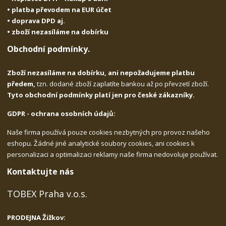
• platba převodem na EUR účet
• doprava DPD aj.
• zboží nezasíláme na dobírku
Obchodní podmínky.
Zboží nezasíláme na dobírku, ani nepožadujeme platbu
předem,
tzn. dodané zboží zaplatíte bankou až po převzetí zboží.
Tyto obchodní podmínky platí jen pro české zákazníky.
GDPR - ochrana osobních údajů:
Naše firma používá pouze cookies nezbytných pro provoz našeho
eshopu. Žádné jiné analytické soubory cookies, ani cookies k
personalizaci a optimalizaci reklamy naše firma nedovoluje používat.
Kontaktujte nás
TOBEX Praha v.o.s.
PRODEJNA Žižkov: