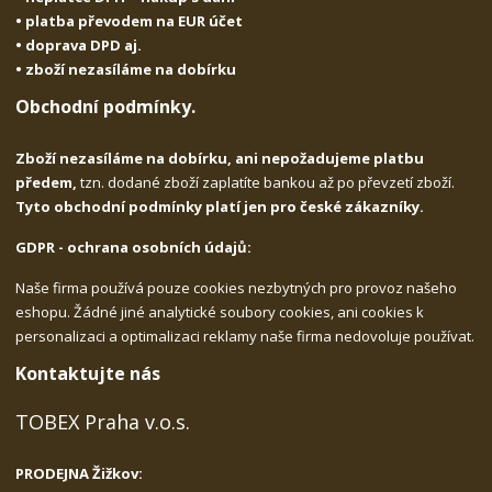
• platba převodem na EUR účet
• doprava DPD aj.
• zboží nezasíláme na dobírku
Obchodní podmínky.
Zboží nezasíláme na dobírku, ani nepožadujeme platbu
předem,
tzn. dodané zboží zaplatíte bankou až po převzetí zboží.
Tyto obchodní podmínky platí jen pro české zákazníky.
GDPR - ochrana osobních údajů:
Naše firma používá pouze cookies nezbytných pro provoz našeho
eshopu. Žádné jiné analytické soubory cookies, ani cookies k
personalizaci a optimalizaci reklamy naše firma nedovoluje používat.
Kontaktujte nás
TOBEX Praha v.o.s.
PRODEJNA Žižkov: