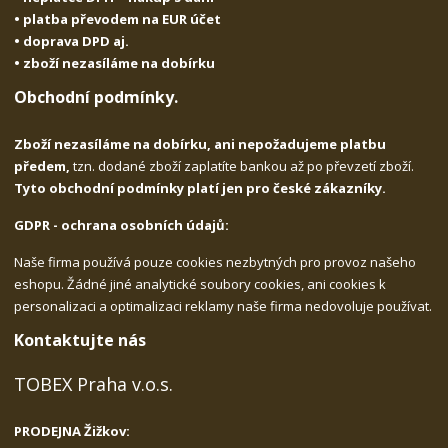
• platba převodem na EUR účet
• doprava DPD aj.
• zboží nezasíláme na dobírku
Obchodní podmínky.
Zboží nezasíláme na dobírku, ani nepožadujeme platbu
předem,
tzn. dodané zboží zaplatíte bankou až po převzetí zboží.
Tyto obchodní podmínky platí jen pro české zákazníky.
GDPR - ochrana osobních údajů:
Naše firma používá pouze cookies nezbytných pro provoz našeho
eshopu. Žádné jiné analytické soubory cookies, ani cookies k
personalizaci a optimalizaci reklamy naše firma nedovoluje používat.
Kontaktujte nás
TOBEX Praha v.o.s.
PRODEJNA Žižkov: