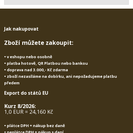
t
s
t
v
t
í
v
í
Jak nakupovat
Zboží můžete zakoupit:
• v eshopu nebo osobně
• platba hotově, QR Platbou nebo bankou
• doprava nad 3.000,- Kč zdarma
• zboží nezasíláme na dobírku, ani nepožadujeme platbu
předem
Export do států EU
Kurz 8/2026:
1,0 EUR = 24,160 Kč
• plátce DPH = nákup bez daně
• neplátce DPH = nákup s daní