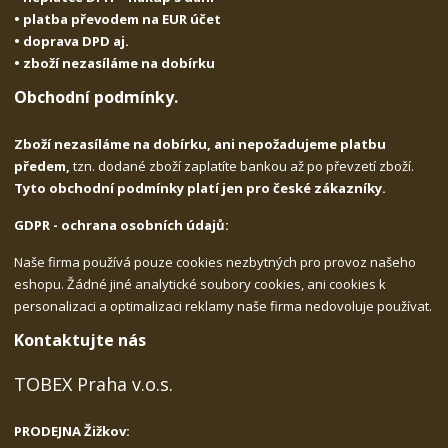
• platba převodem na EUR účet
• doprava DPD aj.
• zboží nezasíláme na dobírku
Obchodní podmínky.
Zboží nezasíláme na dobírku, ani nepožadujeme platbu
předem,
tzn. dodané zboží zaplatíte bankou až po převzetí zboží.
Tyto obchodní podmínky platí jen pro české zákazníky.
GDPR - ochrana osobních údajů:
Naše firma používá pouze cookies nezbytných pro provoz našeho
eshopu. Žádné jiné analytické soubory cookies, ani cookies k
personalizaci a optimalizaci reklamy naše firma nedovoluje používat.
Kontaktujte nás
TOBEX Praha v.o.s.
PRODEJNA Žižkov: