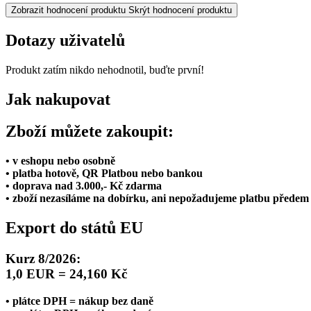
Zobrazit hodnocení produktu
Skrýt hodnocení produktu
Dotazy uživatelů
Produkt zatím nikdo nehodnotil, buďte první!
Jak nakupovat
Zboží můžete zakoupit:
• v eshopu nebo osobně
• platba hotově, QR Platbou nebo bankou
• doprava nad 3.000,- Kč zdarma
• zboží nezasíláme na dobírku, ani nepožadujeme platbu předem
Export do států EU
Kurz 8/2026:
1,0 EUR = 24,160 Kč
• plátce DPH = nákup bez daně