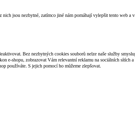
ich jsou nezbytné, zatímco jiné nám pomáhají vylepšit tento web a vá
deaktivovat. Bez nezbytných cookies souborů nelze naše služby smyslu
n e-shopu, zobrazovat Vám relevantní reklamu na sociálních sítích a 
hop používáte. S jejich pomocí ho můžeme zlepšovat.