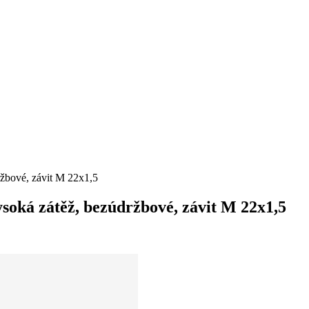
žbové, závit M 22x1,5
soká zátěž, bezúdržbové, závit M 22x1,5