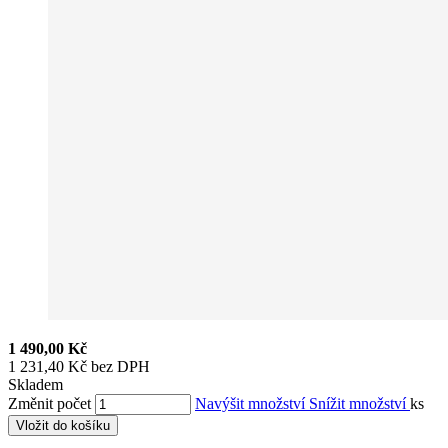
1 490,00 Kč
1 231,40 Kč bez DPH
Skladem
Změnit počet
Navýšit množství
Snížit množství
ks
Vložit do košíku