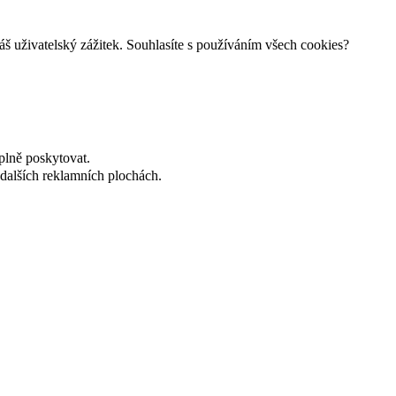
š uživatelský zážitek. Souhlasíte s používáním všech cookies?
plně poskytovat.
dalších reklamních plochách.