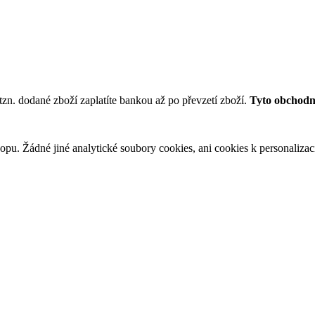
tzn. dodané zboží zaplatíte bankou až po převzetí zboží.
Tyto obchodní
u. Žádné jiné analytické soubory cookies, ani cookies k personalizaci