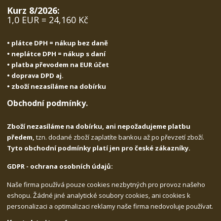
Kurz 8/2026:
1,0 EUR = 24,160 Kč
• plátce DPH = nákup bez daně
• neplátce DPH = nákup s daní
• platba převodem na EUR účet
• doprava DPD aj.
• zboží nezasíláme na dobírku
Obchodní podmínky.
Zboží nezasíláme na dobírku, ani nepožadujeme platbu
předem,
tzn. dodané zboží zaplatíte bankou až po převzetí zboží.
Tyto obchodní podmínky platí jen pro české zákazníky.
GDPR - ochrana osobních údajů:
Naše firma používá pouze cookies nezbytných pro provoz našeho
eshopu. Žádné jiné analytické soubory cookies, ani cookies k
personalizaci a optimalizaci reklamy naše firma nedovoluje používat.