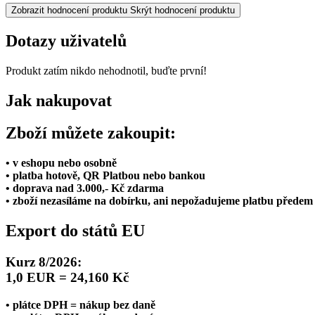
Zobrazit hodnocení produktu
Skrýt hodnocení produktu
Dotazy uživatelů
Produkt zatím nikdo nehodnotil, buďte první!
Jak nakupovat
Zboží můžete zakoupit:
• v eshopu nebo osobně
• platba hotově, QR Platbou nebo bankou
• doprava nad 3.000,- Kč zdarma
• zboží nezasíláme na dobírku, ani nepožadujeme platbu předem
Export do států EU
Kurz 8/2026:
1,0 EUR = 24,160 Kč
• plátce DPH = nákup bez daně