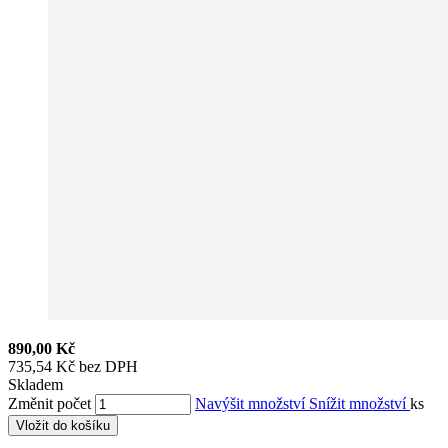
890,00 Kč
735,54 Kč bez DPH
Skladem
Změnit počet
Navýšit množství
Snížit množství
ks
Vložit do košíku