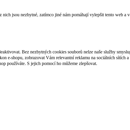
ich jsou nezbytné, zatímco jiné nám pomáhají vylepšit tento web a vá
deaktivovat. Bez nezbytných cookies souborů nelze naše služby smyslu
n e-shopu, zobrazovat Vám relevantní reklamu na sociálních sítích a 
hop používáte. S jejich pomocí ho můžeme zlepšovat.