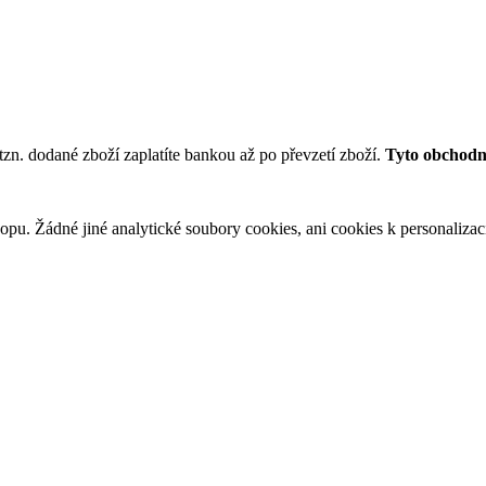
tzn. dodané zboží zaplatíte bankou až po převzetí zboží.
Tyto obchodní
u. Žádné jiné analytické soubory cookies, ani cookies k personalizaci