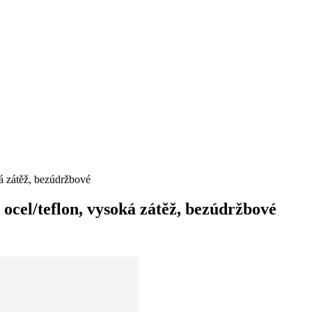
 zátěž, bezúdržbové
cel/teflon, vysoká zátěž, bezúdržbové