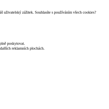
š uživatelský zážitek. Souhlasíte s používáním všech cookies?
plně poskytovat.
dalších reklamních plochách.