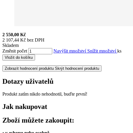
2 550,00 Kč
2 107,44 Kč bez DPH
Skladem
Změnit počet
Navýšit množství
Snížit množství
ks
Vložit do košíku
Zobrazit hodnocení produktu
Skrýt hodnocení produktu
Dotazy uživatelů
Produkt zatím nikdo nehodnotil, buďte první!
Jak nakupovat
Zboží můžete zakoupit:
• v eshopu nebo osobně