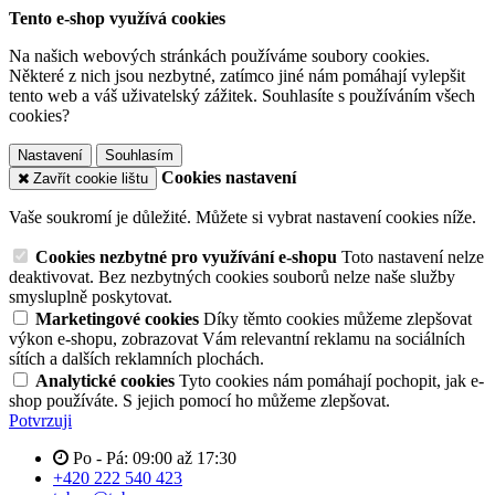
Tento e-shop využívá cookies
Na našich webových stránkách používáme soubory cookies.
Některé z nich jsou nezbytné, zatímco jiné nám pomáhají vylepšit
tento web a váš uživatelský zážitek. Souhlasíte s používáním všech
cookies?
Nastavení
Souhlasím
Cookies nastavení
Zavřít cookie lištu
Vaše soukromí je důležité. Můžete si vybrat nastavení cookies níže.
Cookies nezbytné pro využívání e-shopu
Toto nastavení nelze
deaktivovat. Bez nezbytných cookies souborů nelze naše služby
smysluplně poskytovat.
Marketingové cookies
Díky těmto cookies můžeme zlepšovat
výkon e-shopu, zobrazovat Vám relevantní reklamu na sociálních
sítích a dalších reklamních plochách.
Analytické cookies
Tyto cookies nám pomáhají pochopit, jak e-
shop používáte. S jejich pomocí ho můžeme zlepšovat.
Potvrzuji
Po - Pá: 09:00 až 17:30
+420 222 540 423