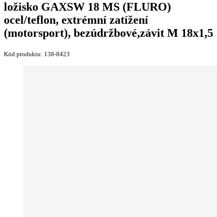
ložisko GAXSW 18 MS (FLURO)
ocel/teflon, extrémní zatížení
(motorsport), bezúdržbové,závit M 18x1,5
Kód produktu:
138-8423