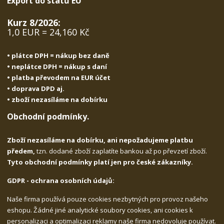
Export do států EU
Kurz 8/2026:
1,0 EUR = 24,160 Kč
• plátce DPH = nákup bez daně
• neplátce DPH = nákup s daní
• platba převodem na EUR účet
• doprava DPD aj.
• zboží nezasíláme na dobírku
Obchodní podmínky.
Zboží nezasíláme na dobírku, ani nepožadujeme platbu
předem,
tzn. dodané zboží zaplatíte bankou až po převzetí zboží.
Tyto obchodní podmínky platí jen pro české zákazníky.
GDPR - ochrana osobních údajů:
Naše firma používá pouze cookies nezbytných pro provoz našeho
eshopu. Žádné jiné analytické soubory cookies, ani cookies k
personalizaci a optimalizaci reklamy naše firma nedovoluje používat.