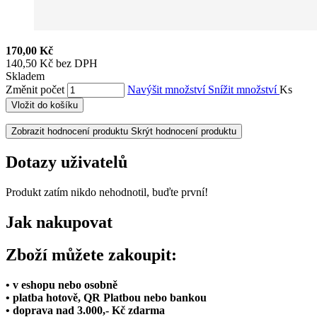
170,00 Kč
140,50 Kč bez DPH
Skladem
Změnit počet
Navýšit množství
Snížit množství
Ks
Vložit do košíku
Zobrazit hodnocení produktu
Skrýt hodnocení produktu
Dotazy uživatelů
Produkt zatím nikdo nehodnotil, buďte první!
Jak nakupovat
Zboží můžete zakoupit:
• v eshopu nebo osobně
• platba hotově, QR Platbou nebo bankou
• doprava nad 3.000,- Kč zdarma