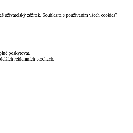
š uživatelský zážitek. Souhlasíte s používáním všech cookies?
plně poskytovat.
dalších reklamních plochách.