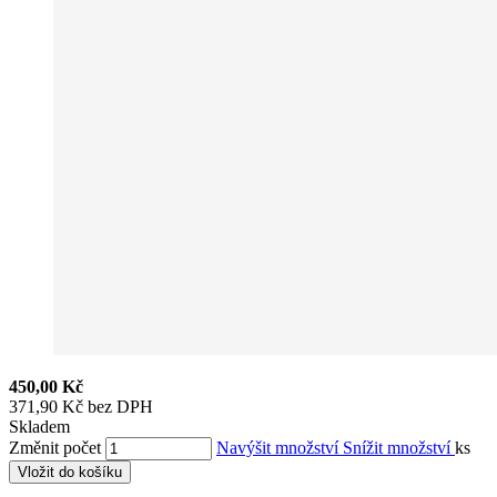
450,00 Kč
371,90 Kč bez DPH
Skladem
Změnit počet
Navýšit množství
Snížit množství
ks
Vložit do košíku