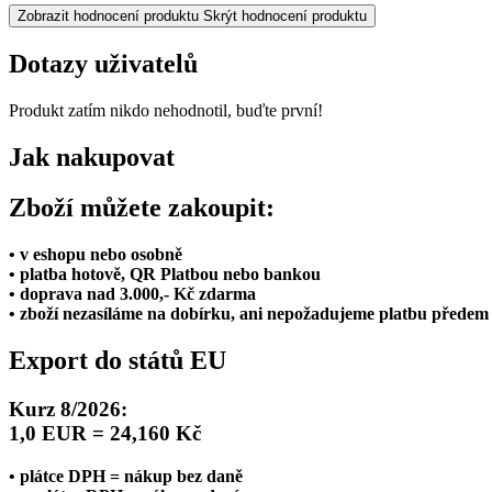
Zobrazit hodnocení produktu
Skrýt hodnocení produktu
Dotazy uživatelů
Produkt zatím nikdo nehodnotil, buďte první!
Jak nakupovat
Zboží můžete zakoupit:
• v eshopu nebo osobně
• platba hotově, QR Platbou nebo bankou
• doprava nad 3.000,- Kč zdarma
• zboží nezasíláme na dobírku, ani nepožadujeme platbu předem
Export do států EU
Kurz 8/2026:
1,0 EUR = 24,160 Kč
• plátce DPH = nákup bez daně