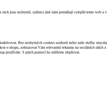
ich jsou nezbytné, zatímco jiné nám pomáhají vylepšit tento web a vá
deaktivovat. Bez nezbytných cookies souborů nelze naše služby smyslu
n e-shopu, zobrazovat Vám relevantní reklamu na sociálních sítích a 
hop používáte. S jejich pomocí ho můžeme zlepšovat.