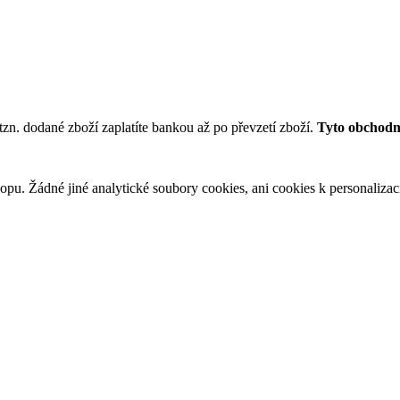
tzn. dodané zboží zaplatíte bankou až po převzetí zboží.
Tyto obchodní
u. Žádné jiné analytické soubory cookies, ani cookies k personalizaci