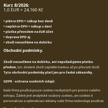
Kurz 8/2026:
1,0 EUR = 24,160 Kč
• plátce DPH = nákup bez daně
• neplátce DPH = nákup s daní
• platba převodem na EUR účet
• doprava DPD aj.
• zboží nezasíláme na dobírku
Obchodní podmínky.
Zboží nezasíláme na dobírku, ani nepožadujeme platbu
předem,
tzn. dodané zboží zaplatíte bankou až po převzetí zboží.
Tyto obchodní podmínky platí jen pro české zákazníky.
GDPR - ochrana osobních údajů:
Naše firma používá pouze cookies nezbytných pro provoz našeho
eshopu. Žádné jiné analytické soubory cookies, ani cookies k
personalizaci a optimalizaci reklamy naše firma nedovoluje používat.