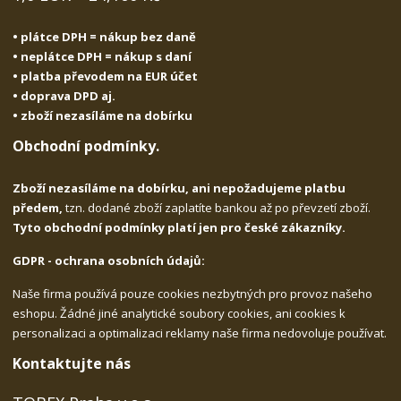
• plátce DPH = nákup bez daně
• neplátce DPH = nákup s daní
• platba převodem na EUR účet
• doprava DPD aj.
• zboží nezasíláme na dobírku
Obchodní podmínky.
Zboží nezasíláme na dobírku, ani nepožadujeme platbu
předem,
tzn. dodané zboží zaplatíte bankou až po převzetí zboží.
Tyto obchodní podmínky platí jen pro české zákazníky.
GDPR - ochrana osobních údajů:
Naše firma používá pouze cookies nezbytných pro provoz našeho
eshopu. Žádné jiné analytické soubory cookies, ani cookies k
personalizaci a optimalizaci reklamy naše firma nedovoluje používat.
Kontaktujte nás