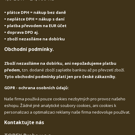
• plátce DPH = nákup bez daně
• neplátce DPH = nákup s daní
• platba převodem na EUR účet
• doprava DPD aj.
• zboží nezasíláme na dobírku
Obchodní podmínky.
Zboží nezasíláme na dobírku, ani nepožadujeme platbu
předem,
tzn. dodané zboží zaplatíte bankou až po převzetí zboží.
Tyto obchodní podmínky platí jen pro české zákazníky.
GDPR - ochrana osobních údajů:
Naše firma používá pouze cookies nezbytných pro provoz našeho
eshopu. Žádné jiné analytické soubory cookies, ani cookies k
personalizaci a optimalizaci reklamy naše firma nedovoluje používat.
Kontaktujte nás