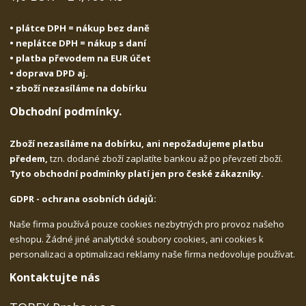
• plátce DPH = nákup bez daně
• neplátce DPH = nákup s daní
• platba převodem na EUR účet
• doprava DPD aj.
• zboží nezasíláme na dobírku
Obchodní podmínky.
Zboží nezasíláme na dobírku, ani nepožadujeme platbu
předem,
tzn. dodané zboží zaplatíte bankou až po převzetí zboží.
Tyto obchodní podmínky platí jen pro české zákazníky.
GDPR - ochrana osobních údajů:
Naše firma používá pouze cookies nezbytných pro provoz našeho
eshopu. Žádné jiné analytické soubory cookies, ani cookies k
personalizaci a optimalizaci reklamy naše firma nedovoluje používat.
Kontaktujte nás