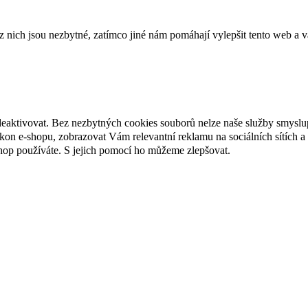
ich jsou nezbytné, zatímco jiné nám pomáhají vylepšit tento web a vá
deaktivovat. Bez nezbytných cookies souborů nelze naše služby smyslu
n e-shopu, zobrazovat Vám relevantní reklamu na sociálních sítích a 
hop používáte. S jejich pomocí ho můžeme zlepšovat.