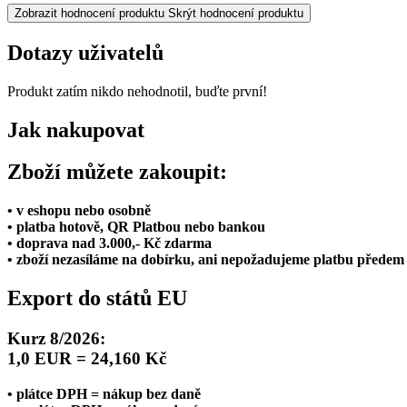
Zobrazit hodnocení produktu
Skrýt hodnocení produktu
Dotazy uživatelů
Produkt zatím nikdo nehodnotil, buďte první!
Jak nakupovat
Zboží můžete zakoupit:
• v eshopu nebo osobně
• platba hotově, QR Platbou nebo bankou
• doprava nad 3.000,- Kč zdarma
• zboží nezasíláme na dobírku, ani nepožadujeme platbu předem
Export do států EU
Kurz 8/2026:
1,0 EUR = 24,160 Kč
• plátce DPH = nákup bez daně