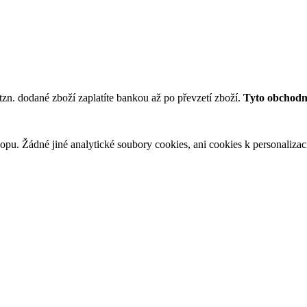
tzn. dodané zboží zaplatíte bankou až po převzetí zboží.
Tyto obchodní
u. Žádné jiné analytické soubory cookies, ani cookies k personalizaci