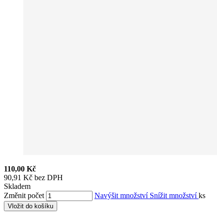
110,00 Kč
90,91 Kč bez DPH
Skladem
Změnit počet
Navýšit množství
Snížit množství
ks
Vložit do košíku