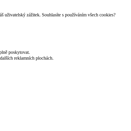
š uživatelský zážitek. Souhlasíte s používáním všech cookies?
plně poskytovat.
dalších reklamních plochách.