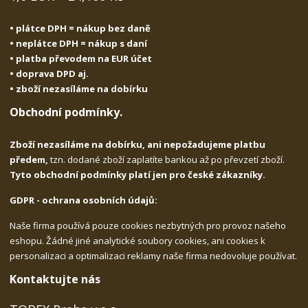
• plátce DPH = nákup bez daně
• neplátce DPH = nákup s daní
• platba převodem na EUR účet
• doprava DPD aj.
• zboží nezasíláme na dobírku
Obchodní podmínky.
Zboží nezasíláme na dobírku, ani nepožadujeme platbu
předem,
tzn. dodané zboží zaplatíte bankou až po převzetí zboží.
Tyto obchodní podmínky platí jen pro české zákazníky.
GDPR - ochrana osobních údajů:
Naše firma používá pouze cookies nezbytných pro provoz našeho
eshopu. Žádné jiné analytické soubory cookies, ani cookies k
personalizaci a optimalizaci reklamy naše firma nedovoluje používat.
Kontaktujte nás