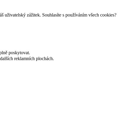
š uživatelský zážitek. Souhlasíte s používáním všech cookies?
plně poskytovat.
dalších reklamních plochách.