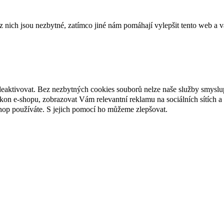
ich jsou nezbytné, zatímco jiné nám pomáhají vylepšit tento web a vá
deaktivovat. Bez nezbytných cookies souborů nelze naše služby smyslu
n e-shopu, zobrazovat Vám relevantní reklamu na sociálních sítích a 
hop používáte. S jejich pomocí ho můžeme zlepšovat.