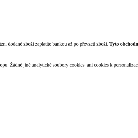
tzn. dodané zboží zaplatíte bankou až po převzetí zboží.
Tyto obchodní
u. Žádné jiné analytické soubory cookies, ani cookies k personalizaci