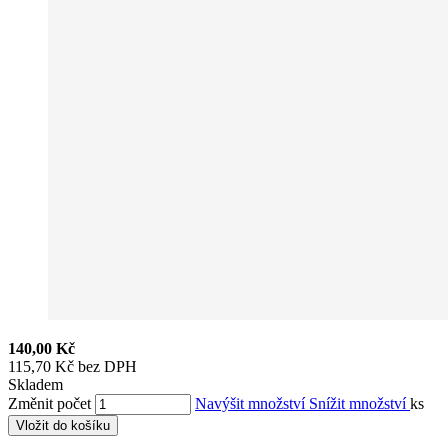
140,00 Kč
115,70 Kč bez DPH
Skladem
Změnit počet
Navýšit množství
Snížit množství
ks
Vložit do košíku