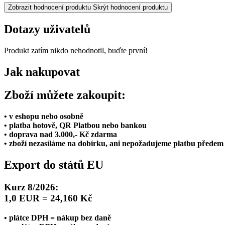
Zobrazit hodnocení produktu
Skrýt hodnocení produktu
Dotazy uživatelů
Produkt zatím nikdo nehodnotil, buďte první!
Jak nakupovat
Zboží můžete zakoupit:
• v eshopu nebo osobně
• platba hotově, QR Platbou nebo bankou
• doprava nad 3.000,- Kč zdarma
• zboží nezasíláme na dobírku, ani nepožadujeme platbu předem
Export do států EU
Kurz 8/2026:
1,0 EUR = 24,160 Kč
• plátce DPH = nákup bez daně