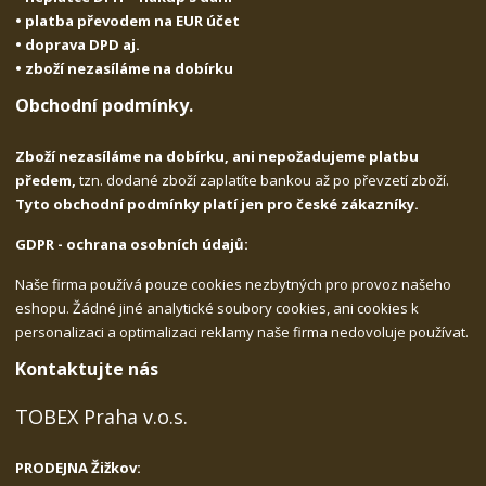
• platba převodem na EUR účet
• doprava DPD aj.
• zboží nezasíláme na dobírku
Obchodní podmínky.
Zboží nezasíláme na dobírku, ani nepožadujeme platbu
předem,
tzn. dodané zboží zaplatíte bankou až po převzetí zboží.
Tyto obchodní podmínky platí jen pro české zákazníky.
GDPR - ochrana osobních údajů:
Naše firma používá pouze cookies nezbytných pro provoz našeho
eshopu. Žádné jiné analytické soubory cookies, ani cookies k
personalizaci a optimalizaci reklamy naše firma nedovoluje používat.
Kontaktujte nás
TOBEX Praha v.o.s.
PRODEJNA Žižkov: