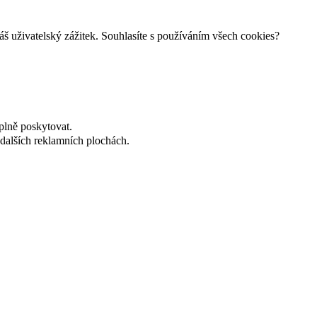
š uživatelský zážitek. Souhlasíte s používáním všech cookies?
plně poskytovat.
dalších reklamních plochách.