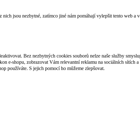
ich jsou nezbytné, zatímco jiné nám pomáhají vylepšit tento web a vá
deaktivovat. Bez nezbytných cookies souborů nelze naše služby smyslu
n e-shopu, zobrazovat Vám relevantní reklamu na sociálních sítích a 
hop používáte. S jejich pomocí ho můžeme zlepšovat.