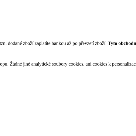
tzn. dodané zboží zaplatíte bankou až po převzetí zboží.
Tyto obchodní
u. Žádné jiné analytické soubory cookies, ani cookies k personalizaci