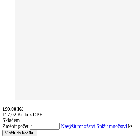
190,00 Kč
157,02 Kč bez DPH
Skladem
Změnit počet
Navýšit množství
Snížit množství
ks
Vložit do košíku