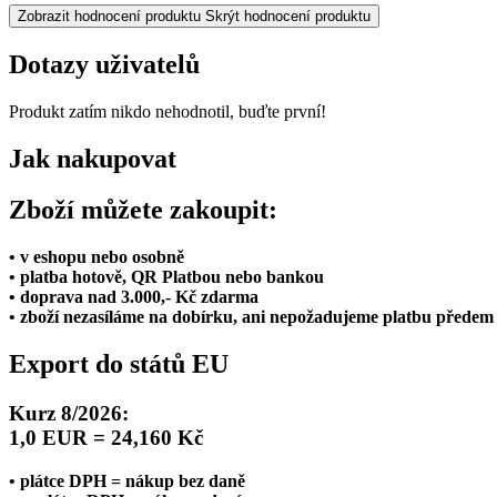
Zobrazit hodnocení produktu
Skrýt hodnocení produktu
Dotazy uživatelů
Produkt zatím nikdo nehodnotil, buďte první!
Jak nakupovat
Zboží můžete zakoupit:
• v eshopu nebo osobně
• platba hotově, QR Platbou nebo bankou
• doprava nad 3.000,- Kč zdarma
• zboží nezasíláme na dobírku, ani nepožadujeme platbu předem
Export do států EU
Kurz 8/2026:
1,0 EUR = 24,160 Kč
• plátce DPH = nákup bez daně