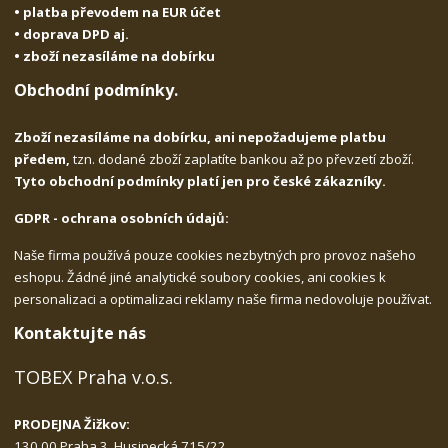
• platba převodem na EUR účet
• doprava DPD aj.
• zboží nezasíláme na dobírku
Obchodní podmínky.
Zboží nezasíláme na dobírku, ani nepožadujeme platbu
předem,
tzn. dodané zboží zaplatíte bankou až po převzetí zboží.
Tyto obchodní podmínky platí jen pro české zákazníky.
GDPR - ochrana osobních údajů:
Naše firma používá pouze cookies nezbytných pro provoz našeho
eshopu. Žádné jiné analytické soubory cookies, ani cookies k
personalizaci a optimalizaci reklamy naše firma nedovoluje používat.
Kontaktujte nás
TOBEX Praha v.o.s.
PRODEJNA Žižkov:
130 00 Praha 3, Husinecká 715/22