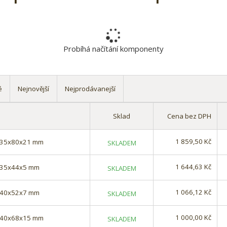
Probíhá načítání komponenty
é
Nejnovější
Nejprodávanejší
Sklad
Cena bez DPH
1 859,50 Kč
) 35x80x21 mm
SKLADEM
1 644,63 Kč
) 35x44x5 mm
SKLADEM
1 066,12 Kč
) 40x52x7 mm
SKLADEM
1 000,00 Kč
) 40x68x15 mm
SKLADEM