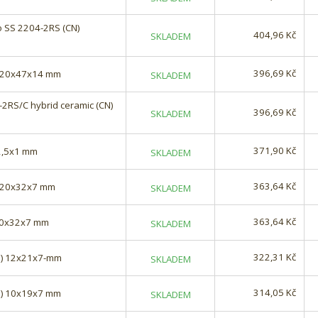
o SS 2204-2RS (CN)
404,96 Kč
SKLADEM
396,69 Kč
) 20x47x14 mm
SKLADEM
2RS/C hybrid ceramic (CN)
396,69 Kč
SKLADEM
371,90 Kč
x2,5x1 mm
SKLADEM
363,64 Kč
) 20x32x7 mm
SKLADEM
363,64 Kč
 20x32x7 mm
SKLADEM
322,31 Kč
O) 12x21x7-mm
SKLADEM
314,05 Kč
O) 10x19x7 mm
SKLADEM