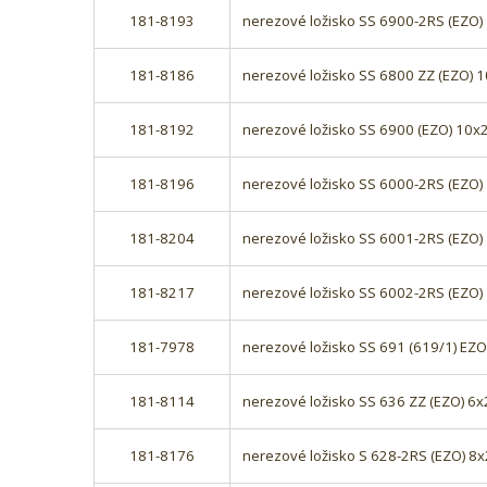
181-8193
nerezové ložisko SS 6900-2RS (EZO
181-8186
nerezové ložisko SS 6800 ZZ (EZO)
181-8192
nerezové ložisko SS 6900 (EZO) 10
181-8196
nerezové ložisko SS 6000-2RS (EZO
181-8204
nerezové ložisko SS 6001-2RS (EZO
181-8217
nerezové ložisko SS 6002-2RS (EZO
181-7978
nerezové ložisko SS 691 (619/1) EZ
181-8114
nerezové ložisko SS 636 ZZ (EZO) 
181-8176
nerezové ložisko S 628-2RS (EZO) 