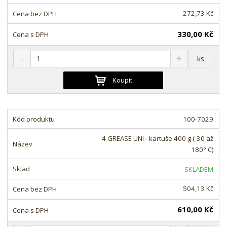
v
t
í
v
272,73 Kč
í
330,00 Kč
S
N
Z
ks
n
a
m
í
v
ě
Koupit
ž
ý
n
i
š
i
t
i
t
m
t
100-7029
p
n
m
o
o
n
4 GREASE UNI - kartuše 400 g (-30 až
ž
o
č
180° C)
s
ž
e
t
s
t
SKLADEM
v
t
í
v
504,13 Kč
í
610,00 Kč