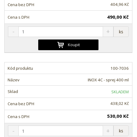
v
t
404,96 Kč
í
v
í
490,00 Kč
S
N
Z
ks
n
a
m
í
v
ě
Koupit
ž
ý
n
i
š
i
t
i
t
m
t
100-7036
p
n
m
o
o
n
INOX 4C - sprej 400 ml
ž
o
č
s
ž
e
SKLADEM
t
s
t
v
t
438,02 Kč
í
v
í
530,00 Kč
S
N
Z
ks
n
a
m