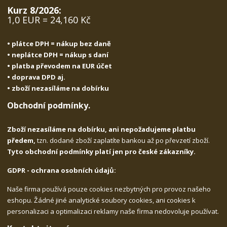
Kurz 8/2026:
1,0 EUR = 24,160 Kč
• plátce DPH = nákup bez daně
• neplátce DPH = nákup s daní
• platba převodem na EUR účet
• doprava DPD aj.
• zboží nezasíláme na dobírku
Obchodní podmínky.
Zboží nezasíláme na dobírku, ani nepožadujeme platbu
předem,
tzn. dodané zboží zaplatíte bankou až po převzetí zboží.
Tyto obchodní podmínky platí jen pro české zákazníky.
GDPR - ochrana osobních údajů:
Naše firma používá pouze cookies nezbytných pro provoz našeho
eshopu. Žádné jiné analytické soubory cookies, ani cookies k
personalizaci a optimalizaci reklamy naše firma nedovoluje používat.