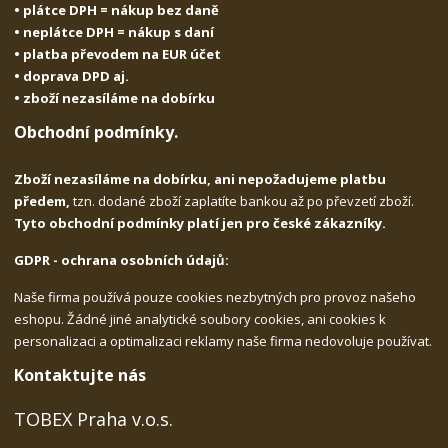
• plátce DPH = nákup bez daně
• neplátce DPH = nákup s daní
• platba převodem na EUR účet
• doprava DPD aj.
• zboží nezasíláme na dobírku
Obchodní podmínky.
Zboží nezasíláme na dobírku, ani nepožadujeme platbu
předem,
tzn. dodané zboží zaplatíte bankou až po převzetí zboží.
Tyto obchodní podmínky platí jen pro české zákazníky.
GDPR - ochrana osobních údajů:
Naše firma používá pouze cookies nezbytných pro provoz našeho
eshopu. Žádné jiné analytické soubory cookies, ani cookies k
personalizaci a optimalizaci reklamy naše firma nedovoluje používat.
Kontaktujte nás
TOBEX Praha v.o.s.