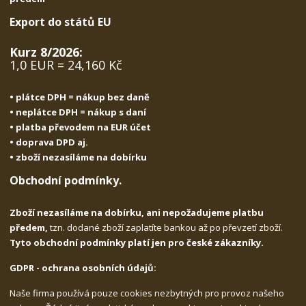
Export do států EU
Kurz 8/2026:
1,0 EUR = 24,160 Kč
• plátce DPH = nákup bez daně
• neplátce DPH = nákup s daní
• platba převodem na EUR účet
• doprava DPD aj.
• zboží nezasíláme na dobírku
Obchodní podmínky.
Zboží nezasíláme na dobírku, ani nepožadujeme platbu
předem,
tzn. dodané zboží zaplatíte bankou až po převzetí zboží.
Tyto obchodní podmínky platí jen pro české zákazníky.
GDPR - ochrana osobních údajů:
Naše firma používá pouze cookies nezbytných pro provoz našeho