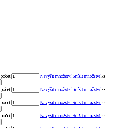
 počet
Navýšit množství
Snížit množství
ks
 počet
Navýšit množství
Snížit množství
ks
 počet
Navýšit množství
Snížit množství
ks
 počet
Navýšit množství
Snížit množství
ks