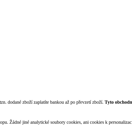
tzn. dodané zboží zaplatíte bankou až po převzetí zboží.
Tyto obchodní
u. Žádné jiné analytické soubory cookies, ani cookies k personalizaci