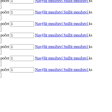
 počet
Navýšit množství
Snížit množství
ks
 počet
Navýšit množství
Snížit množství
ks
 počet
Navýšit množství
Snížit množství
ks
 počet
Navýšit množství
Snížit množství
ks
 počet
Navýšit množství
Snížit množství
ks
 počet
Navýšit množství
Snížit množství
ks
 počet
Navýšit množství
Snížit množství
ks