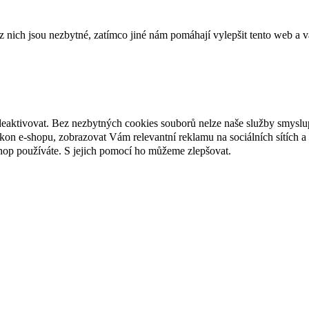
ich jsou nezbytné, zatímco jiné nám pomáhají vylepšit tento web a vá
deaktivovat. Bez nezbytných cookies souborů nelze naše služby smyslu
n e-shopu, zobrazovat Vám relevantní reklamu na sociálních sítích a 
hop používáte. S jejich pomocí ho můžeme zlepšovat.