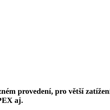
zném provedení, pro větší zatížen
EX aj.