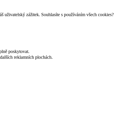
š uživatelský zážitek. Souhlasíte s používáním všech cookies?
plně poskytovat.
dalších reklamních plochách.