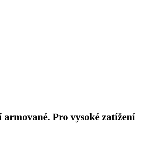
í armované. Pro vysoké zatížení