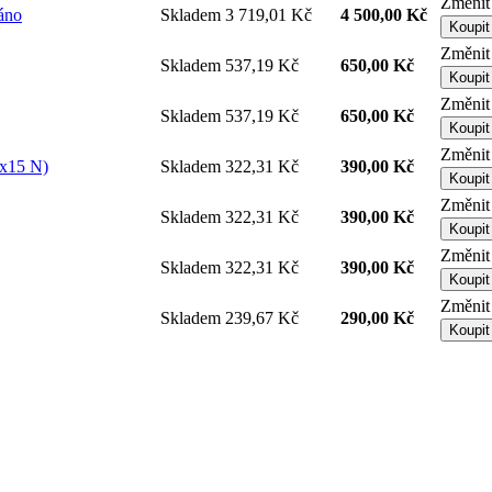
Změnit
áno
Skladem
3 719,01 Kč
4 500,00 Kč
Koupit
Změnit
Skladem
537,19 Kč
650,00 Kč
Koupit
Změnit
Skladem
537,19 Kč
650,00 Kč
Koupit
Změnit
6x15 N)
Skladem
322,31 Kč
390,00 Kč
Koupit
Změnit
Skladem
322,31 Kč
390,00 Kč
Koupit
Změnit
Skladem
322,31 Kč
390,00 Kč
Koupit
Změnit
Skladem
239,67 Kč
290,00 Kč
Koupit